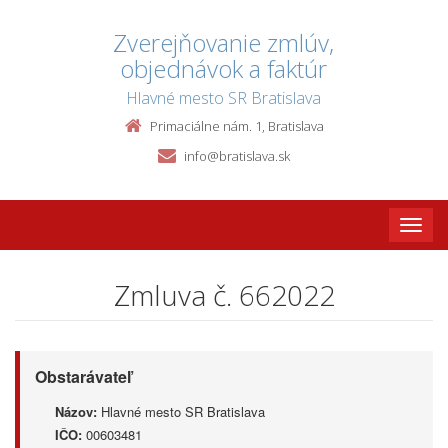
Zverejňovanie zmlúv,
objednávok a faktúr
Hlavné mesto SR Bratislava
Primaciálne nám. 1, Bratislava
info@bratislava.sk
Toggle
naviga
Zmluva č. 662022
Obstarávateľ
Názov:
Hlavné mesto SR Bratislava
IČO:
00603481