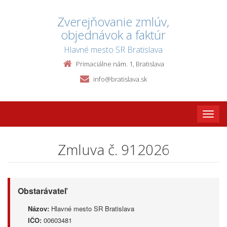
Zverejňovanie zmlúv,
objednávok a faktúr
Hlavné mesto SR Bratislava
Primaciálne nám. 1, Bratislava
info@bratislava.sk
Toggle
naviga
Zmluva č. 912026
Obstarávateľ
Názov:
Hlavné mesto SR Bratislava
IČO:
00603481