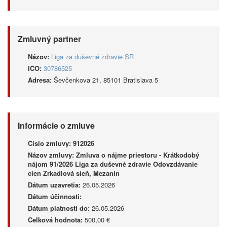
Zmluvný partner
Názov:
Liga za duševné zdravie SR
IČO:
30786525
Adresa:
Ševčenkova 21, 85101 Bratislava 5
Informácie o zmluve
Číslo zmluvy:
912026
Názov zmluvy:
Zmluva o nájme priestoru - Krátkodobý
nájom 91/2026 Liga za duševné zdravie Odovzdávanie
cien Zrkadlová sieň, Mezanín
Dátum uzavretia:
26.05.2026
Dátum účinnosti:
Dátum platnosti do:
26.05.2026
Celková hodnota:
500,00 €