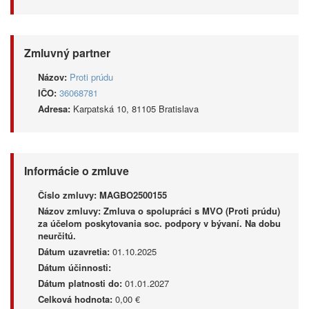
Zmluvný partner
Názov:
Proti prúdu
IČO:
36068781
Adresa:
Karpatská 10, 81105 Bratislava
Informácie o zmluve
Číslo zmluvy:
MAGBO2500155
Názov zmluvy:
Zmluva o spolupráci s MVO (Proti prúdu)
za účelom poskytovania soc. podpory v bývaní. Na dobu
neurčitú.
Dátum uzavretia:
01.10.2025
Dátum účinnosti:
Dátum platnosti do:
01.01.2027
Celková hodnota:
0,00 €