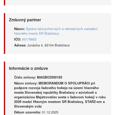
Zmluvný partner
Názov:
Správa telovýchovných a rekreačných zariadení
hlavného mesta SR Bratislavy
IČO:
00179663
Adresa:
Junácka 4, 83104 Bratislava
Informácie o zmluve
Číslo zmluvy:
MAGBO2500183
Názov zmluvy:
MEMORANDUM O SPOLUPRÁCI pri
podpore rozvoja ľadového hokeja na území hlavného
mesta Slovenskej republiky Bratislavy v súvislosti s
organizáciou Majstrovstiev sveta v ľadovom hokeji v roku
2029 medzi Hlavným mestom SR Bratislavy, STARZ-om a
Slovenským zväz
Dátum uzavretia:
01.12.2025