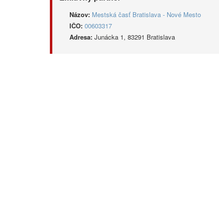
Názov:
Mestská časť Bratislava - Nové Mesto
IČO:
00603317
Adresa:
Junácka 1, 83291 Bratislava