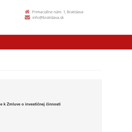
Primaciálne nám. 1, Bratislava
info@bratislava.sk
e k Zmluve o investičnej činnosti