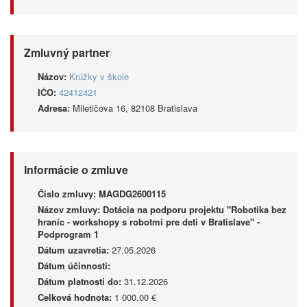
Zmluvný partner
Názov:
Krúžky v škole
IČO:
42412421
Adresa:
Miletičova 16, 82108 Bratislava
Informácie o zmluve
Číslo zmluvy:
MAGDG2600115
Názov zmluvy:
Dotácia na podporu projektu "Robotika bez
hraníc - workshopy s robotmi pre deti v Bratislave" -
Podprogram 1
Dátum uzavretia:
27.05.2026
Dátum účinnosti:
Dátum platnosti do:
31.12.2026
Celková hodnota:
1 000,00 €