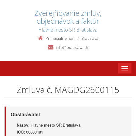
Zverejňovanie zmlúv,
objednávok a faktúr
Hlavné mesto SR Bratislava
Primaciálne nám. 1, Bratislava
info@bratislava.sk
Toggle
naviga
Zmluva č. MAGDG2600115
Obstarávateľ
Názov:
Hlavné mesto SR Bratislava
IČO:
00603481