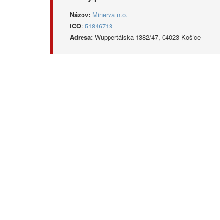
Názov:
Minerva n.o.
IČO:
51846713
Adresa:
Wuppertálska 1382/47, 04023 Košice