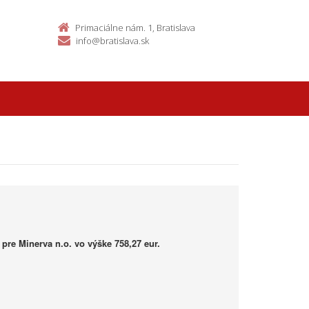
Primaciálne nám. 1, Bratislava
info@bratislava.sk
pre Minerva n.o. vo výške 758,27 eur.