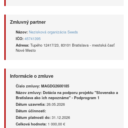
Zmluvný partner
Názov:
Nezisková organizácia Seeds
IČO:
45741395
Adresa:
Tupého 12417/23, 83101 Bratislava - mestská časť
Nové Mesto
Informácie o zmluve
Číslo zmluvy:
MAGDG2600185
Názov zmluvy:
Dotácia na podporu projektu "Slovensko a
Bratislava ako ich nepoznáme" - Podprogram 1
Dátum uzavretia:
26.05.2026
Dátum účinnosti:
Dátum platnosti do:
31.12.2026
Celková hodnota:
1 000,00 €