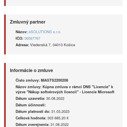
Zmluvný partner
Názov:
eSOLUTIONS s.r.o.
IČO:
36597767
Adresa:
Viedenská 7, 04013 Košice
Informácie o zmluve
Číslo zmluvy:
MAGTS2200208
Názov zmluvy:
Kúpna zmluva v rámci DNS "Licencie" k
výzve "Nákup softvérových licencii" - Licencie Microsoft
Dátum uzavretia:
30.08.2022
Dátum účinnosti:
Dátum platnosti do:
31.03.2023
Celková hodnota:
303 685,20 €
Dátum zverejnenia:
31.08.2022