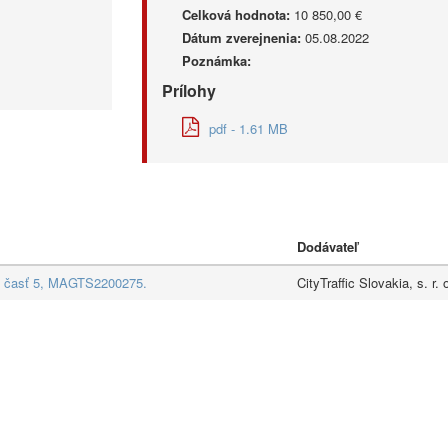
Celková hodnota:
10 850,00 €
Dátum zverejnenia:
05.08.2022
Poznámka:
Prílohy
pdf - 1.61 MB
Dodávateľ
o, časť 5, MAGTS2200275.
CityTraffic Slovakia, s. r. 