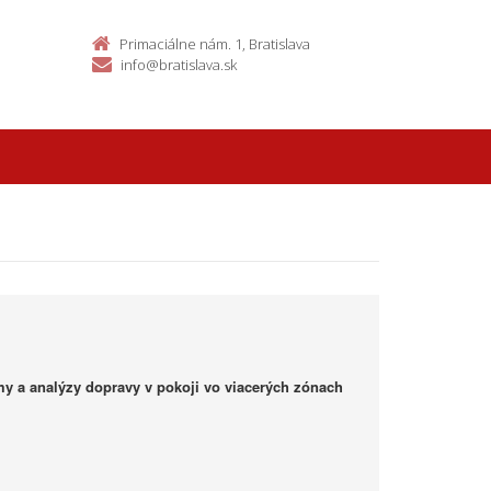
Primaciálne nám. 1, Bratislava
info@bratislava.sk
my a analýzy dopravy v pokoji vo viacerých zónach