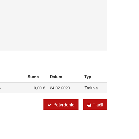
Suma
Dátum
Typ
o.
0,00 €
24.02.2023
Zmluva
Potvrdenie
Tlačiť