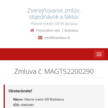
Zverejňovanie zmlúv,
objednávok a faktúr
Hlavné mesto SR Bratislava
Primaciálne nám. 1, Bratislava
info@bratislava.sk
Toggle
naviga
Zmluva č. MAGTS2200290
Obstarávateľ
Názov:
Hlavné mesto SR Bratislava
IČO:
00603481