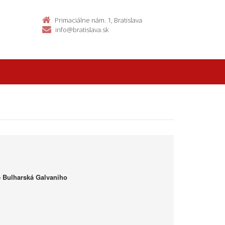
Primaciálne nám. 1, Bratislava
info@bratislava.sk
te Bulharská Galvaniho