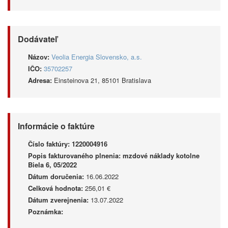
Dodávateľ
Názov:
Veolia Energia Slovensko, a.s.
IČO:
35702257
Adresa:
Einsteinova 21, 85101 Bratislava
Informácie o faktúre
Číslo faktúry:
1220004916
Popis fakturovaného plnenia:
mzdové náklady kotolne
Biela 6, 05/2022
Dátum doručenia:
16.06.2022
Celková hodnota:
256,01 €
Dátum zverejnenia:
13.07.2022
Poznámka: