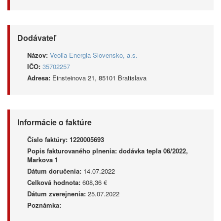
Dodávateľ
Názov:
Veolia Energia Slovensko, a.s.
IČO:
35702257
Adresa:
Einsteinova 21, 85101 Bratislava
Informácie o faktúre
Číslo faktúry:
1220005693
Popis fakturovaného plnenia:
dodávka tepla 06/2022,
Markova 1
Dátum doručenia:
14.07.2022
Celková hodnota:
608,36 €
Dátum zverejnenia:
25.07.2022
Poznámka: