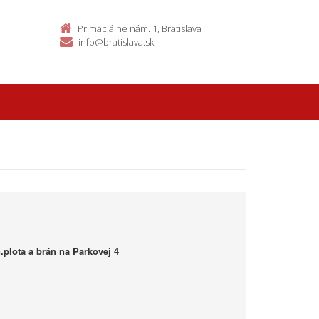
Primaciálne nám. 1, Bratislava
info@bratislava.sk
.plota a brán na Parkovej 4