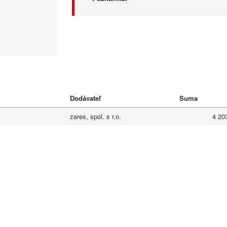
Dodávateľ
Suma
zares, spol. s r.o.
4 20