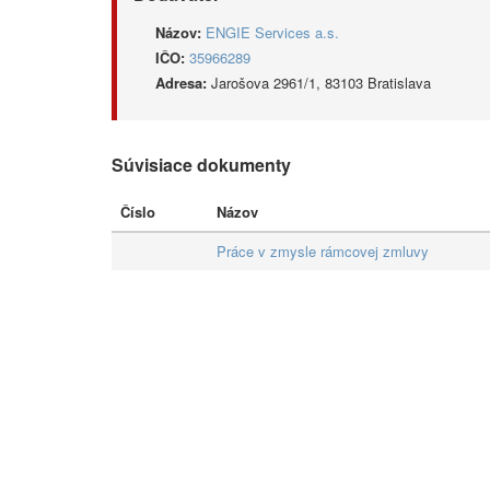
Názov:
ENGIE Services a.s.
IČO:
35966289
Adresa:
Jarošova 2961/1, 83103 Bratislava
Súvisiace dokumenty
Číslo
Názov
Práce v zmysle rámcovej zmluvy