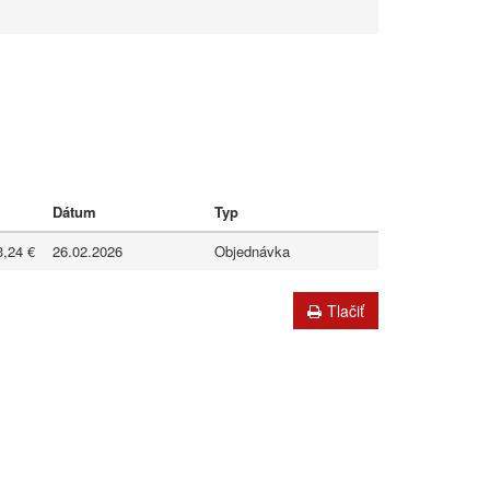
Dátum
Typ
3,24 €
26.02.2026
Objednávka
Tlačiť