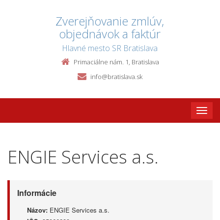
Zverejňovanie zmlúv,
objednávok a faktúr
Hlavné mesto SR Bratislava
Primaciálne nám. 1, Bratislava
info@bratislava.sk
Toggle
naviga
ENGIE Services a.s.
Informácie
Názov:
ENGIE Services a.s.