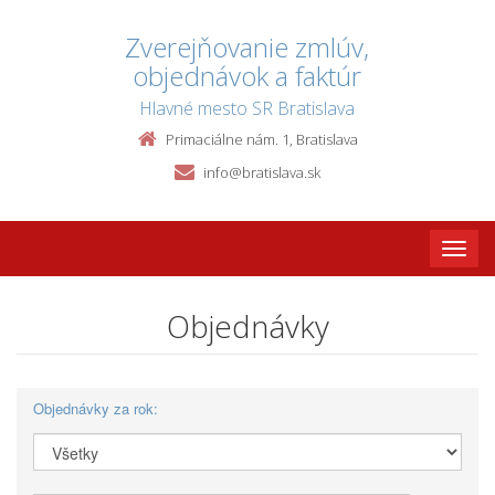
Zverejňovanie zmlúv,
objednávok a faktúr
Hlavné mesto SR Bratislava
Primaciálne nám. 1, Bratislava
info@bratislava.sk
Toggle
naviga
Objednávky
Objednávky za rok: