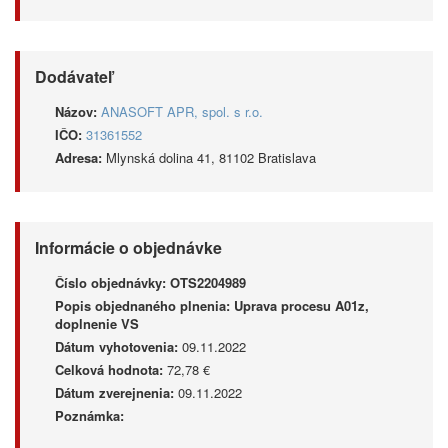
Dodávateľ
Názov:
ANASOFT APR, spol. s r.o.
IČO:
31361552
Adresa:
Mlynská dolina 41, 81102 Bratislava
Informácie o objednávke
Číslo objednávky:
OTS2204989
Popis objednaného plnenia:
Uprava procesu A01z,
doplnenie VS
Dátum vyhotovenia:
09.11.2022
Celková hodnota:
72,78 €
Dátum zverejnenia:
09.11.2022
Poznámka: