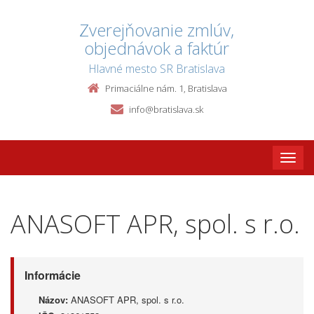
Zverejňovanie zmlúv,
objednávok a faktúr
Hlavné mesto SR Bratislava
Primaciálne nám. 1, Bratislava
info@bratislava.sk
Toggle
naviga
ANASOFT APR, spol. s r.o.
Informácie
Názov:
ANASOFT APR, spol. s r.o.