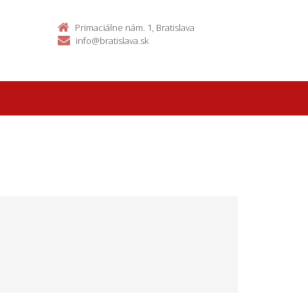
Primaciálne nám. 1, Bratislava
info@bratislava.sk