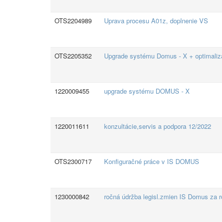
OTS2204989
Uprava procesu A01z, doplnenie VS
OTS2205352
Upgrade systému Domus - X + optimaliz
1220009455
upgrade systému DOMUS - X
1220011611
konzultácie,servis a podpora 12/2022
OTS2300717
Konfiguračné práce v IS DOMUS
1230000842
ročná údržba legisl.zmien IS Domus za 