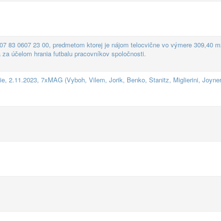
 07 83 0607 23 00, predmetom ktorej je nájom telocvične vo výmere 309,40 m
a za účelom hrania futbalu pracovníkov spoločnosti.
, 2.11.2023, 7xMAG (Vyboh, Vilem, Jorik, Benko, Stanitz, Miglierini, Joyner