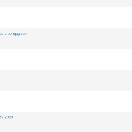
ácia po upgrade
rok 2023