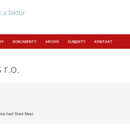
 a faktúr
KY
DOKUMENTY
ARCHÍV
SUBJEKTY
KONTAKT
 r.o.
ská časť Staré Mest