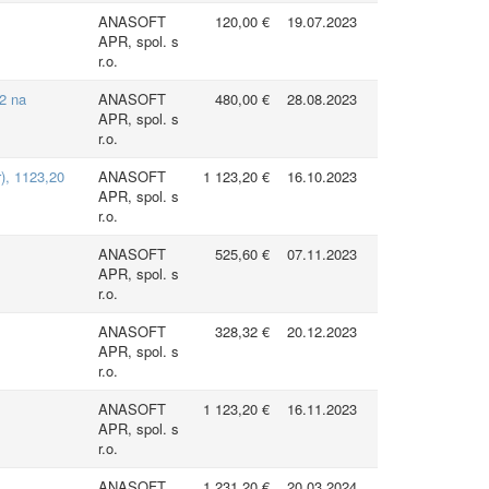
ANASOFT
120,00 €
19.07.2023
APR, spol. s
r.o.
2 na
ANASOFT
480,00 €
28.08.2023
APR, spol. s
r.o.
), 1123,20
ANASOFT
1 123,20 €
16.10.2023
APR, spol. s
r.o.
ANASOFT
525,60 €
07.11.2023
APR, spol. s
r.o.
ANASOFT
328,32 €
20.12.2023
APR, spol. s
r.o.
ANASOFT
1 123,20 €
16.11.2023
APR, spol. s
r.o.
ANASOFT
1 231,20 €
20.03.2024