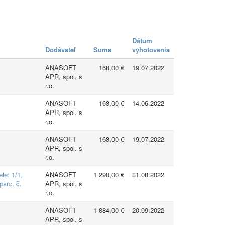
Dátum
Dodávateľ
Suma
vyhotovenia
ANASOFT
168,00 €
19.07.2022
APR, spol. s
r.o.
ANASOFT
168,00 €
14.06.2022
APR, spol. s
r.o.
ANASOFT
168,00 €
19.07.2022
APR, spol. s
r.o.
le: 1/1,
ANASOFT
1 290,00 €
31.08.2022
parc. č.
APR, spol. s
r.o.
ANASOFT
1 884,00 €
20.09.2022
APR, spol. s