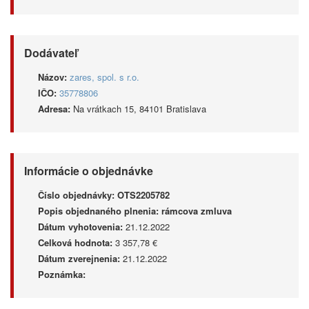
Dodávateľ
Názov:
zares, spol. s r.o.
IČO:
35778806
Adresa:
Na vrátkach 15, 84101 Bratislava
Informácie o objednávke
Číslo objednávky:
OTS2205782
Popis objednaného plnenia:
rámcova zmluva
Dátum vyhotovenia:
21.12.2022
Celková hodnota:
3 357,78 €
Dátum zverejnenia:
21.12.2022
Poznámka: