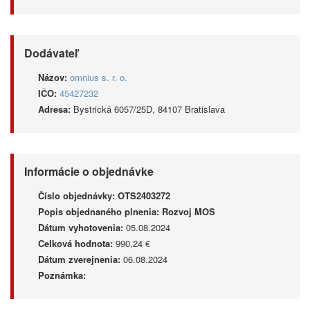
Dodávateľ
Názov:
omnius s. r. o.
IČO:
45427232
Adresa:
Bystrická 6057/25D, 84107 Bratislava
Informácie o objednávke
Číslo objednávky:
OTS2403272
Popis objednaného plnenia:
Rozvoj MOS
Dátum vyhotovenia:
05.08.2024
Celková hodnota:
990,24 €
Dátum zverejnenia:
06.08.2024
Poznámka: