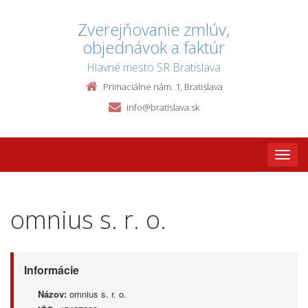
Zverejňovanie zmlúv,
objednávok a faktúr
Hlavné mesto SR Bratislava
Primaciálne nám. 1, Bratislava
info@bratislava.sk
Toggle
naviga
omnius s. r. o.
Informácie
Názov:
omnius s. r. o.