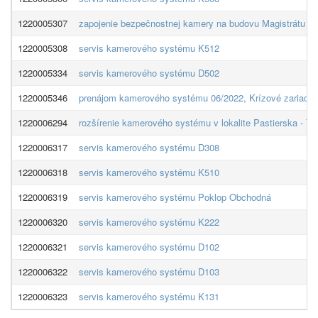
1220005307
zapojenie bezpečnostnej kamery na budovu Magistrátu hl. 
1220005308
servis kamerového systému K512
1220005334
servis kamerového systému D502
1220005346
prenájom kamerového systému 06/2022, Krízové zariaden
1220006294
rozšírenie kamerového systému v lokalite Pastierska - Tr
1220006317
servis kamerového systému D308
1220006318
servis kamerového systému K510
1220006319
servis kamerového systému Poklop Obchodná
1220006320
servis kamerového systému K222
1220006321
servis kamerového systému D102
1220006322
servis kamerového systému D103
1220006323
servis kamerového systému K131