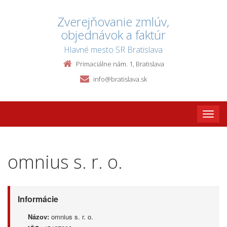
Zverejňovanie zmlúv,
objednávok a faktúr
Hlavné mesto SR Bratislava
Primaciálne nám. 1, Bratislava
info@bratislava.sk
Toggle
naviga
omnius s. r. o.
Informácie
Názov:
omnius s. r. o.