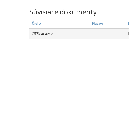
Súvisiace dokumenty
Číslo
Názov
OTS2404598