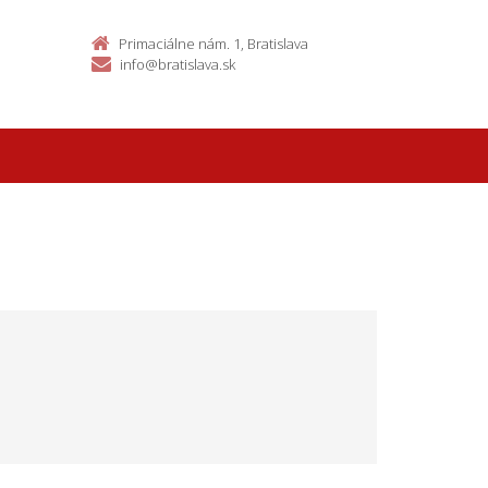
Primaciálne nám. 1, Bratislava
info@bratislava.sk