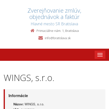
Zverejňovanie zmlúv,
objednávok a faktúr
Hlavné mesto SR Bratislava
Primaciálne nám. 1, Bratislava
info@bratislava.sk
Toggle
naviga
WINGS, s.r.o.
Informácie
Názov:
WINGS, s.r.o.