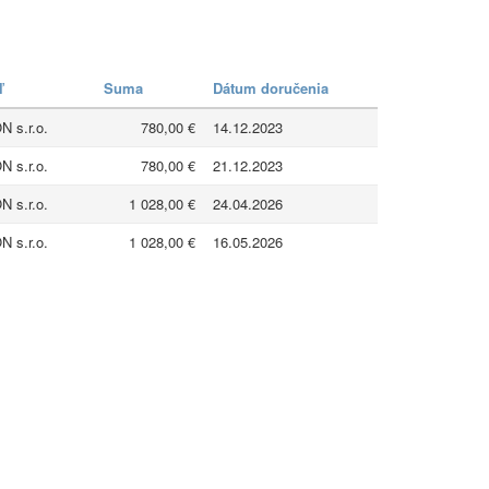
ľ
Suma
Dátum doručenia
 s.r.o.
780,00 €
14.12.2023
 s.r.o.
780,00 €
21.12.2023
 s.r.o.
1 028,00 €
24.04.2026
 s.r.o.
1 028,00 €
16.05.2026