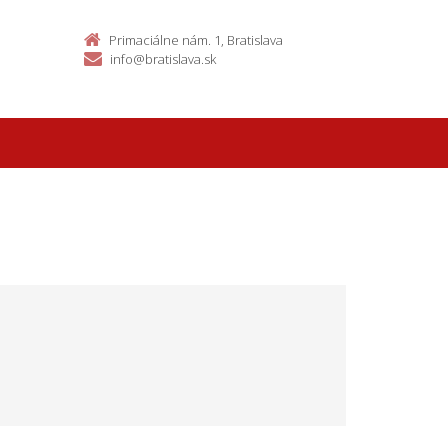
Primaciálne nám. 1, Bratislava
info@bratislava.sk