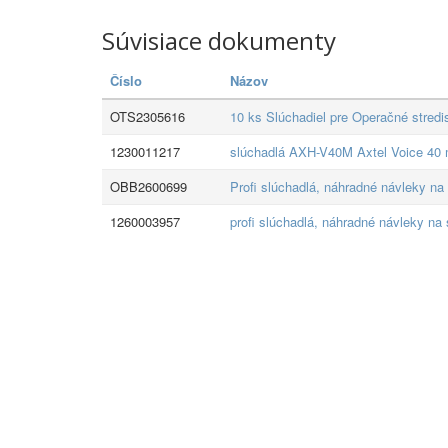
Súvisiace dokumenty
Číslo
Názov
OTS2305616
10 ks Slúchadiel pre Operačné stredi
1230011217
slúchadlá AXH-V40M Axtel Voice 40
OBB2600699
Profi slúchadlá, náhradné návleky na
1260003957
profi slúchadlá, náhradné návleky na