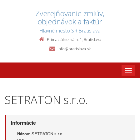
Zverejňovanie zmlúv,
objednávok a faktúr
Hlavné mesto SR Bratislava
Primaciálne nám. 1, Bratislava
info@bratislava.sk
Toggle
naviga
SETRATON s.r.o.
Informácie
Názov:
SETRATON s.r.o.