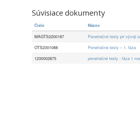
Súvisiace dokumenty
Číslo
Názov
MAGTS2200187
Penetračné testy pri vývoji a
OTS2301088
Penetračné testy – 1. fáza
1230002875
penetračné testy - fáza 1 m