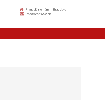
Primaciálne nám. 1, Bratislava
info@bratislava.sk