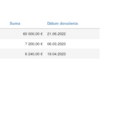
Suma
Dátum doručenia
60 000,00 €
21.06.2022
7 200,00 €
06.03.2023
6 240,00 €
19.04.2023