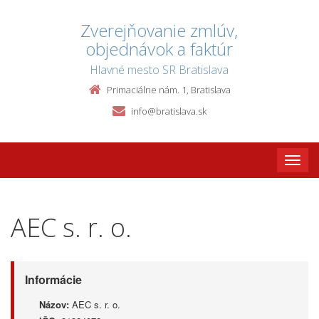
Zverejňovanie zmlúv,
objednávok a faktúr
Hlavné mesto SR Bratislava
Primaciálne nám. 1, Bratislava
info@bratislava.sk
Toggle
naviga
AEC s. r. o.
Informácie
Názov:
AEC s. r. o.