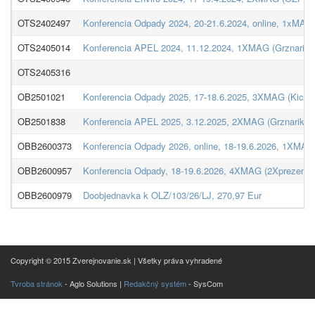
OTS2402497
Konferencia Odpady 2024, 20-21.6.2024, online, 1xMAG
OTS2405014
Konferencia APEL 2024, 11.12.2024, 1XMAG (Grznarik)
OTS2405316
OB2501021
Konferencia Odpady 2025, 17-18.6.2025, 3XMAG (Kicov
OB2501838
Konferencia APEL 2025, 3.12.2025, 2XMAG (Grznarik, K
OBB2600373
Konferencia Odpady 2026, online, 18-19.6.2026, 1XMAG
OBB2600957
Konferencia Odpady, 18-19.6.2026, 4XMAG (2Xprezencne
OBB2600979
Doobjednavka k OLZ/103/26/LJ, 270,97 Eur
Copyright © 2015 Zverejnovanie.sk | Všetky práva vyhradené
Tvroba stránok
- Aglo Solutions |
Redakčný systém
- SysCom