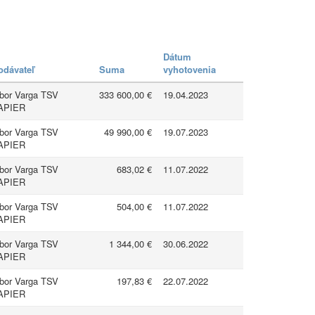
Dátum
odávateľ
Suma
vyhotovenia
ibor Varga TSV
333 600,00 €
19.04.2023
APIER
ibor Varga TSV
49 990,00 €
19.07.2023
APIER
ibor Varga TSV
683,02 €
11.07.2022
APIER
ibor Varga TSV
504,00 €
11.07.2022
APIER
ibor Varga TSV
1 344,00 €
30.06.2022
APIER
ibor Varga TSV
197,83 €
22.07.2022
APIER