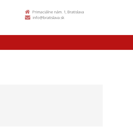
Primaciálne nám. 1, Bratislava
info@bratislava.sk