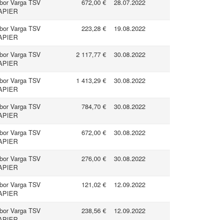
ibor Varga TSV
672,00 €
28.07.2022
APIER
ibor Varga TSV
223,28 €
19.08.2022
APIER
ibor Varga TSV
2 117,77 €
30.08.2022
APIER
ibor Varga TSV
1 413,29 €
30.08.2022
APIER
ibor Varga TSV
784,70 €
30.08.2022
APIER
ibor Varga TSV
672,00 €
30.08.2022
APIER
ibor Varga TSV
276,00 €
30.08.2022
APIER
ibor Varga TSV
121,02 €
12.09.2022
APIER
ibor Varga TSV
238,56 €
12.09.2022
APIER