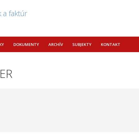
 a faktúr
KY
DOKUMENTY
ARCHÍV
SUBJEKTY
KONTAKT
IER