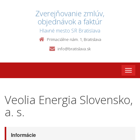
Zverejňovanie zmlúv,
objednávok a faktúr
Hlavné mesto SR Bratislava
Primaciálne nám. 1, Bratislava
info@bratislava.sk
Toggle
naviga
Veolia Energia Slovensko,
a. s.
Informácie