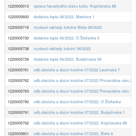
1220005013
oprava havarijného stavu kotla, Kopčianska 88
1220005693
dodávka tepla 06/2022, Markova 1
1220005716
mzdové náklady kotolne Biela 06/2022
1220005730
dodávka tepla 06/2022, O.Štefanka 5
1220005738
mzdové náklady kotolní 06/2022
1220005739
dodávka tepla 06/2022, Budatínska 59
1220005761
odb.obsluha a dozor kotolne 07/2022 Laurinská 7
1220005762
odb.obsluha a dozor kotolne 07/2022 Primaciálne nám.2
1220005763
odb.obsluha a dozor kotolne 07/2022 Primaciálne nám.1
1220005790
odb.obsluha a dozor kotolne 07/2022, O.Štefanka
1220005791
odb.obsluha a dozor kotolne 07/2022, Budyšínska 1
1220005792
odb.obsluha a dozor kotolne 07/2022, Kopčianska 88
1220005801
odb.obsluha a dozor kotolne 07/2022, Biela 6