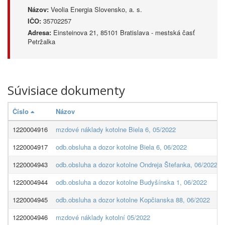
Názov:
Veolia Energia Slovensko, a. s.
IČO:
35702257
Adresa:
Einsteinova 21, 85101 Bratislava - mestská časť
Petržalka
Súvisiace dokumenty
Číslo
Názov
1220004916
mzdové náklady kotolne Biela 6, 05/2022
1220004917
odb.obsluha a dozor kotolne Biela 6, 06/2022
1220004943
odb.obsluha a dozor kotolne Ondreja Štefanka, 06/2022
1220004944
odb.obsluha a dozor kotolne Budyšínska 1, 06/2022
1220004945
odb.obsluha a dozor kotolne Kopčianska 88, 06/2022
1220004946
mzdové náklady kotolní 05/2022