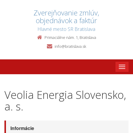
Zverejňovanie zmlúv,
objednávok a faktúr
Hlavné mesto SR Bratislava
Primaciálne nám. 1, Bratislava
info@bratislava.sk
Toggle
naviga
Veolia Energia Slovensko,
a. s.
Informácie