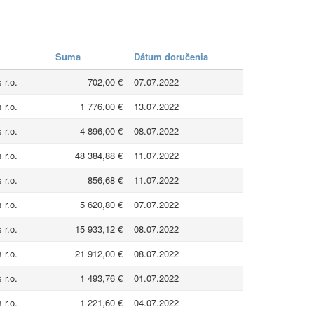
Suma
Dátum doručenia
 r.o.
702,00 €
07.07.2022
 r.o.
1 776,00 €
13.07.2022
 r.o.
4 896,00 €
08.07.2022
 r.o.
48 384,88 €
11.07.2022
 r.o.
856,68 €
11.07.2022
 r.o.
5 620,80 €
07.07.2022
 r.o.
15 933,12 €
08.07.2022
 r.o.
21 912,00 €
08.07.2022
 r.o.
1 493,76 €
01.07.2022
 r.o.
1 221,60 €
04.07.2022