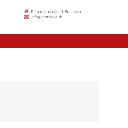
Primaciálne nám. 1, Bratislava
info@bratislava.sk