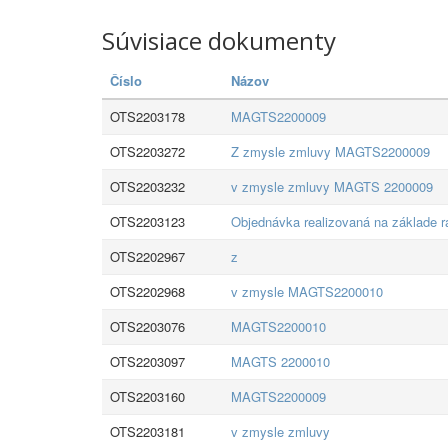
Súvisiace dokumenty
Číslo
Názov
OTS2203178
MAGTS2200009
OTS2203272
Z zmysle zmluvy MAGTS2200009
OTS2203232
v zmysle zmluvy MAGTS 2200009
OTS2203123
Objednávka realizovaná na základe
OTS2202967
z
OTS2202968
v zmysle MAGTS2200010
OTS2203076
MAGTS2200010
OTS2203097
MAGTS 2200010
OTS2203160
MAGTS2200009
OTS2203181
v zmysle zmluvy