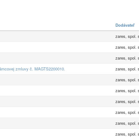
Dodávateľ
zares, spol. s
zares, spol. s
zares, spol. s
 rámcovej zmluvy č. MAGTS2200010.
zares, spol. s
zares, spol. s
zares, spol. s
zares, spol. s
zares, spol. s
zares, spol. s
zares, spol. s