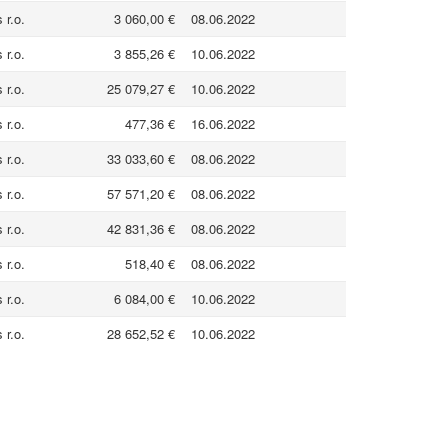
 r.o.
3 060,00 €
08.06.2022
 r.o.
3 855,26 €
10.06.2022
 r.o.
25 079,27 €
10.06.2022
 r.o.
477,36 €
16.06.2022
 r.o.
33 033,60 €
08.06.2022
 r.o.
57 571,20 €
08.06.2022
 r.o.
42 831,36 €
08.06.2022
 r.o.
518,40 €
08.06.2022
 r.o.
6 084,00 €
10.06.2022
 r.o.
28 652,52 €
10.06.2022