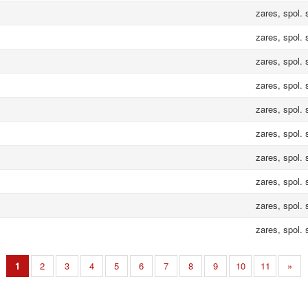
zares, spol. s
zares, spol. s
zares, spol. s
zares, spol. s
zares, spol. s
zares, spol. s
zares, spol. s
zares, spol. s
zares, spol. s
zares, spol. s
1
2
3
4
5
6
7
8
9
10
11
»