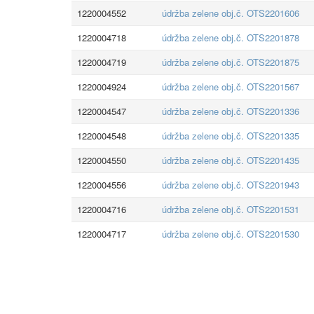
1220004552
údržba zelene obj.č. OTS2201606
1220004718
údržba zelene obj.č. OTS2201878
1220004719
údržba zelene obj.č. OTS2201875
1220004924
údržba zelene obj.č. OTS2201567
1220004547
údržba zelene obj.č. OTS2201336
1220004548
údržba zelene obj.č. OTS2201335
1220004550
údržba zelene obj.č. OTS2201435
1220004556
údržba zelene obj.č. OTS2201943
1220004716
údržba zelene obj.č. OTS2201531
1220004717
údržba zelene obj.č. OTS2201530