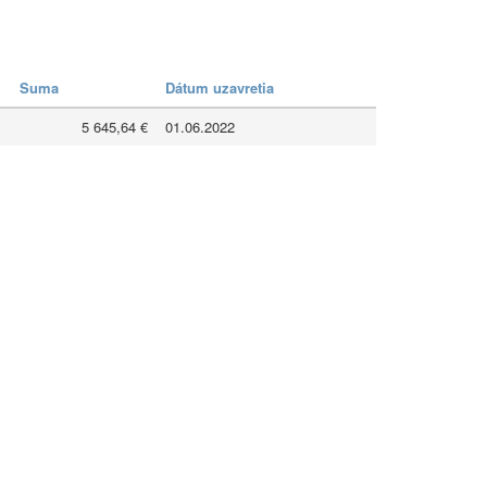
Suma
Dátum uzavretia
5 645,64 €
01.06.2022