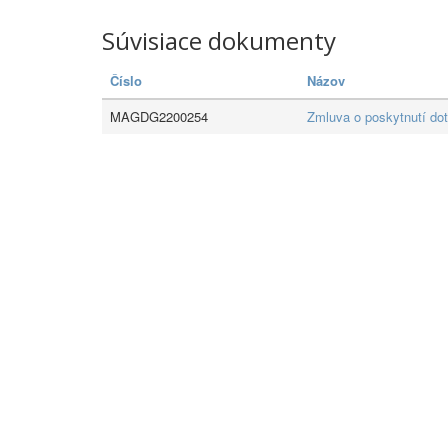
Súvisiace dokumenty
Číslo
Názov
MAGDG2200254
Zmluva o poskytnutí dot