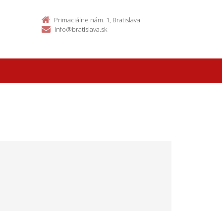
Primaciálne nám. 1, Bratislava
info@bratislava.sk