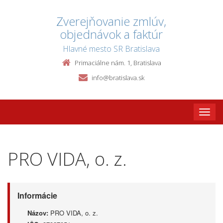
Zverejňovanie zmlúv,
objednávok a faktúr
Hlavné mesto SR Bratislava
Primaciálne nám. 1, Bratislava
info@bratislava.sk
Toggle
naviga
PRO VIDA, o. z.
Informácie
Názov:
PRO VIDA, o. z.