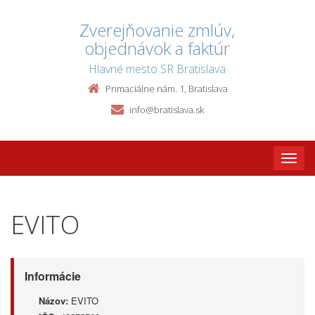
Zverejňovanie zmlúv,
objednávok a faktúr
Hlavné mesto SR Bratislava
Primaciálne nám. 1, Bratislava
info@bratislava.sk
Toggle
naviga
EVITO
Informácie
Názov:
EVITO