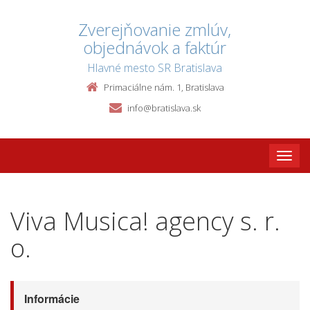
Zverejňovanie zmlúv,
objednávok a faktúr
Hlavné mesto SR Bratislava
Primaciálne nám. 1, Bratislava
info@bratislava.sk
Toggle
naviga
Viva Musica! agency s. r.
o.
Informácie