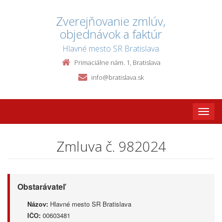
Zverejňovanie zmlúv,
objednávok a faktúr
Hlavné mesto SR Bratislava
Primaciálne nám. 1, Bratislava
info@bratislava.sk
Toggle
naviga
Zmluva č. 982024
Obstarávateľ
Názov:
Hlavné mesto SR Bratislava
IČO:
00603481