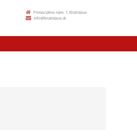
Primaciálne nám. 1, Bratislava
info@bratislava.sk