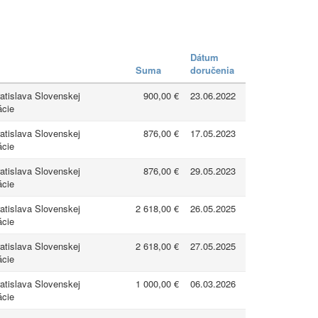
Dátum
Suma
doručenia
atislava Slovenskej
900,00 €
23.06.2022
ácie
atislava Slovenskej
876,00 €
17.05.2023
ácie
atislava Slovenskej
876,00 €
29.05.2023
ácie
atislava Slovenskej
2 618,00 €
26.05.2025
ácie
atislava Slovenskej
2 618,00 €
27.05.2025
ácie
atislava Slovenskej
1 000,00 €
06.03.2026
ácie