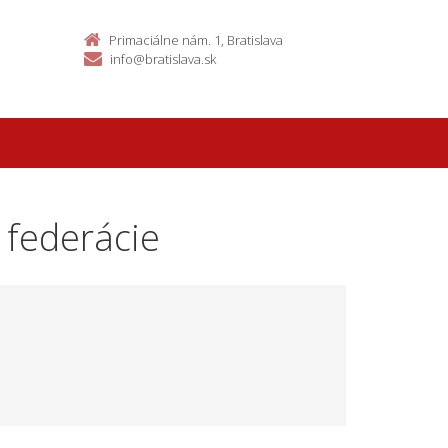
Primaciálne nám. 1, Bratislava
info@bratislava.sk
 federácie