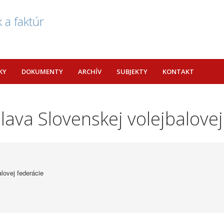
 a faktúr
KY
DOKUMENTY
ARCHÍV
SUBJEKTY
KONTAKT
lava Slovenskej volejbalovej
lovej federácie