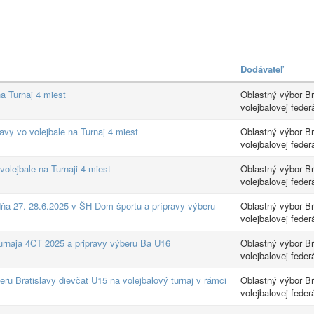
Dodávateľ
na Turnaj 4 miest
Oblastný výbor Br
volejbalovej feder
avy vo volejbale na Turnaj 4 miest
Oblastný výbor Br
volejbalovej feder
olejbale na Turnaji 4 miest
Oblastný výbor Br
volejbalovej feder
dňa 27.-28.6.2025 v ŠH Dom športu a prípravy výberu
Oblastný výbor Br
volejbalovej feder
urnaja 4CT 2025 a pripravy výberu Ba U16
Oblastný výbor Br
volejbalovej feder
u Bratislavy dievčat U15 na volejbalový turnaj v rámci
Oblastný výbor Br
volejbalovej feder