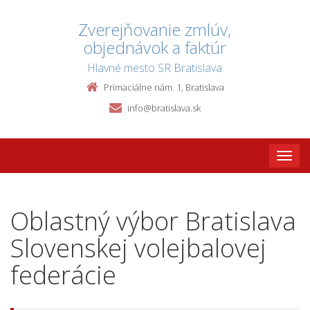
Zverejňovanie zmlúv,
objednávok a faktúr
Hlavné mesto SR Bratislava
Primaciálne nám. 1, Bratislava
info@bratislava.sk
Toggle
naviga
Oblastný výbor Bratislava
Slovenskej volejbalovej
federácie