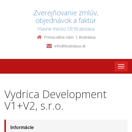
Zverejňovanie zmlúv,
objednávok a faktúr
Hlavné mesto SR Bratislava
Primaciálne nám. 1, Bratislava
info@bratislava.sk
Toggle
naviga
Vydrica Development
V1+V2, s.r.o.
Informácie