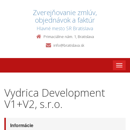
Zverejňovanie zmlúv,
objednávok a faktúr
Hlavné mesto SR Bratislava
Primaciálne nám. 1, Bratislava
info@bratislava.sk
Toggle
naviga
Vydrica Development
V1+V2, s.r.o.
Informácie