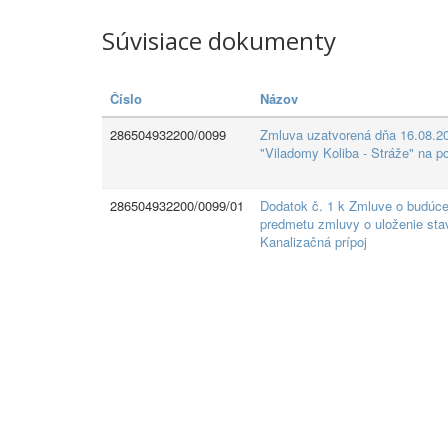
Súvisiace dokumenty
Číslo
Názov
286504932200/0099
Zmluva uzatvorená dňa 16.08.20
"Viladomy Koliba - Stráže" na p
286504932200/0099/01
Dodatok č. 1 k Zmluve o budúce
predmetu zmluvy o uloženie sta
Kanalizačná prípoj