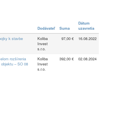
Dátum
Dodávateľ
Suma
uzavretia
ojky k stavbe
Koliba
97,00 €
16.08.2022
Invest
s.r.o.
elom rozšírenia
Koliba
392,00 €
02.08.2024
 objektu – SO 08
Invest
s.r.o.