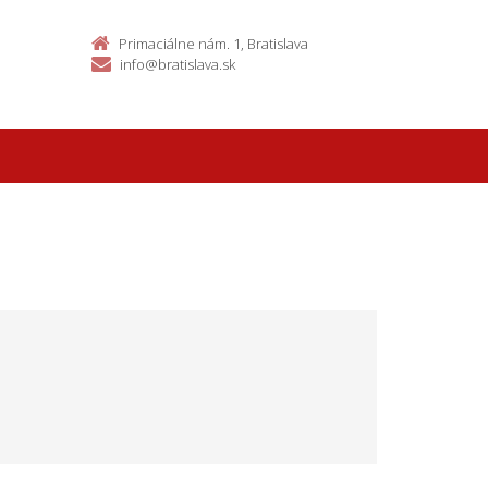
Primaciálne nám. 1, Bratislava
info@bratislava.sk