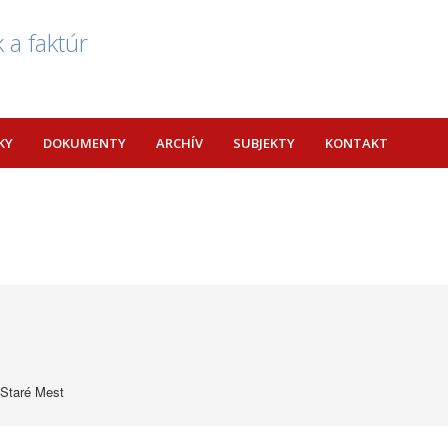
 a faktúr
KY
DOKUMENTY
ARCHÍV
SUBJEKTY
KONTAKT
 Staré Mest