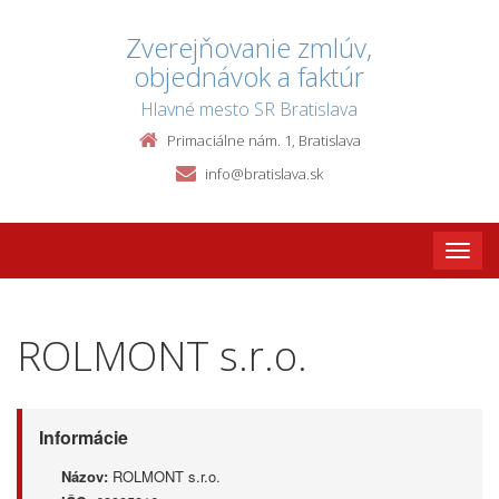
Zverejňovanie zmlúv,
objednávok a faktúr
Hlavné mesto SR Bratislava
Primaciálne nám. 1, Bratislava
info@bratislava.sk
Toggle
naviga
ROLMONT s.r.o.
Informácie
Názov:
ROLMONT s.r.o.