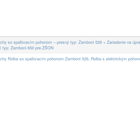
ochy so spaľovacím pohonom – presný typ: Zamboni 526 + Zariadenie na úpra
ný typ: Zamboni 650 pre ZŠON
lochy Rolba so spaľovacím pohonom Zamboni 526, Rolba s elektrickým poho