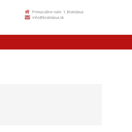
Primaciálne nám. 1, Bratislava
info@bratislava.sk