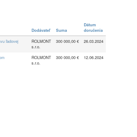
Dátum
Dodávateľ
Suma
doručenia
vu ľadovej
ROLMONT
300 000,00 €
26.03.2024
s.r.o.
nom
ROLMONT
300 000,00 €
12.06.2024
s.r.o.