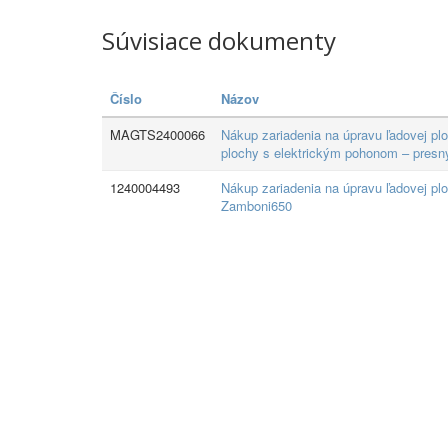
Súvisiace dokumenty
Číslo
Názov
MAGTS2400066
Nákup zariadenia na úpravu ľadovej pl
plochy s elektrickým pohonom – pres
1240004493
Nákup zariadenia na úpravu ľadovej p
Zamboni650