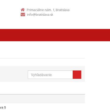
Primaciálne nám. 1, Bratislava
info@bratislava.sk
ava 5