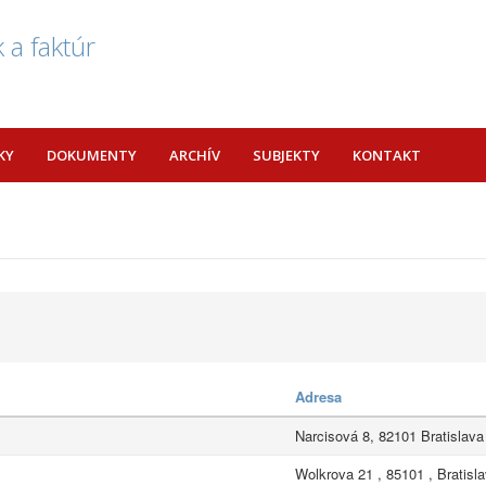
 a faktúr
KY
DOKUMENTY
ARCHÍV
SUBJEKTY
KONTAKT
Adresa
Narcisová 8, 82101 Bratislava
Wolkrova 21 , 85101 , Bratisl