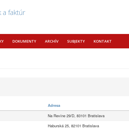
 a faktúr
KY
DOKUMENTY
ARCHÍV
SUBJEKTY
KONTAKT
Adresa
Na Revíne 29/D, 83101 Bratislava
Haburská 25, 82101 Bratislava