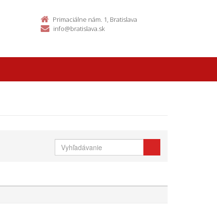
Primaciálne nám. 1, Bratislava
info@bratislava.sk